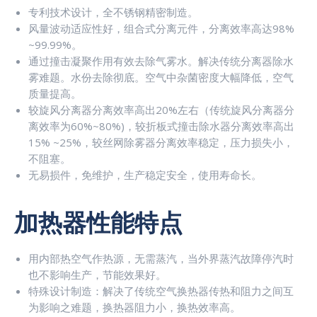
专利技术设计，全不锈钢精密制造。
风量波动适应性好，组合式分离元件，分离效率高达98%
~99.99%。
通过撞击凝聚作用有效去除气雾水。解决传统分离器除水
雾难题。水份去除彻底。空气中杂菌密度大幅降低，空气
质量提高。
较旋风分离器分离效率高出20%左右（传统旋风分离器分
离效率为60%~80%)，较折板式撞击除水器分离效率高出
15% ~25%，较丝网除雾器分离效率稳定，压力损失小，
不阻塞。
无易损件，免维护，生产稳定安全，使用寿命长。
加热器性能特点
用内部热空气作热源，无需蒸汽，当外界蒸汽故障停汽时
也不影响生产，节能效果好。
特殊设计制造：解决了传统空气换热器传热和阻力之间互
为影响之难题，换热器阻力小，换热效率高。