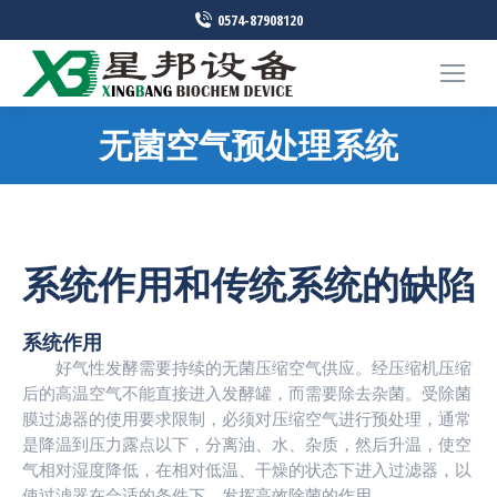
0574-87908120
无菌空气预处理系统
您在这里：
系统作用和传统系统的缺陷
系统作用
好气性发酵需要持续的无菌压缩空气供应。经压缩机压缩
后的高温空气不能直接进入发酵罐，而需要除去杂菌。受除菌
膜过滤器的使用要求限制，必须对压缩空气进行预处理，通常
是降温到压力露点以下，分离油、水、杂质，然后升温，使空
气相对湿度降低，在相对低温、干燥的状态下进入过滤器，以
使过滤器在合适的条件下，发挥高效除菌的作用。